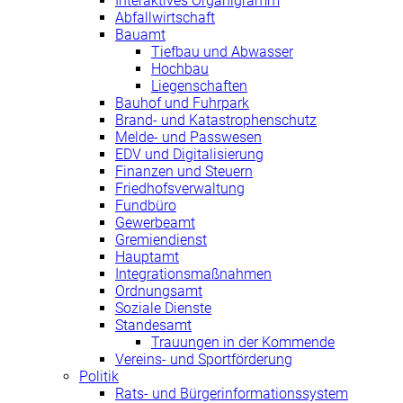
Interaktives Organigramm
Abfallwirtschaft
Bauamt
Tiefbau und Abwasser
Hochbau
Liegenschaften
Bauhof und Fuhrpark
Brand- und Katastrophenschutz
Melde- und Passwesen
EDV und Digitalisierung
Finanzen und Steuern
Friedhofsverwaltung
Fundbüro
Gewerbeamt
Gremiendienst
Hauptamt
Integrationsmaßnahmen
Ordnungsamt
Soziale Dienste
Standesamt
Trauungen in der Kommende
Vereins- und Sportförderung
Politik
Rats- und Bürgerinformationssystem