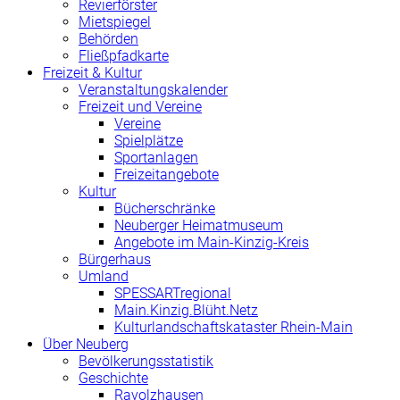
Revierförster
Mietspiegel
Behörden
Fließpfadkarte
Freizeit & Kultur
Veranstaltungskalender
Freizeit und Vereine
Vereine
Spielplätze
Sportanlagen
Freizeitangebote
Kultur
Bücherschränke
Neuberger Heimatmuseum
Angebote im Main-Kinzig-Kreis
Bürgerhaus
Umland
SPESSARTregional
Main.Kinzig.Blüht.Netz
Kulturlandschaftskataster Rhein-Main
Über Neuberg
Bevölkerungsstatistik
Geschichte
Ravolzhausen