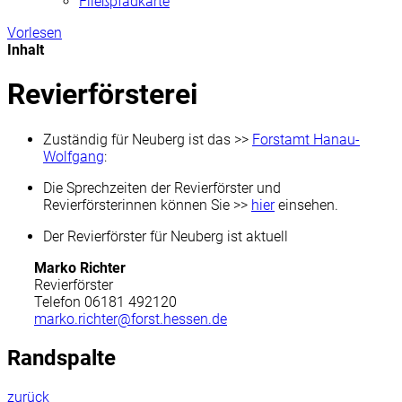
Fließpfadkarte
Vorlesen
Inhalt
Revierförsterei
Zuständig für Neuberg ist das >>
Forstamt Hanau-
Wolfgang
:
Die Sprechzeiten der Revierförster und
Revierförsterinnen können Sie >>
hier
einsehen.
Der Revierförster für Neuberg ist aktuell
Marko Richter
Revierförster
Telefon 06181 492120
marko.richter@forst.hessen.de
Randspalte
zurück