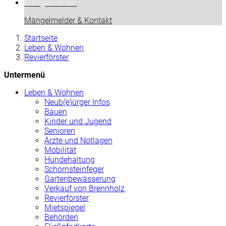
Mängelmelder:
Mängelmelder & Kontakt
Startseite
Leben & Wohnen
Revierförster
Untermenü
Leben & Wohnen
Neub(e)ürger Infos
Bauen
Kinder und Jugend
Senioren
Ärzte und Notlagen
Mobilität
Hundehaltung
Schornsteinfeger
Gartenbewässerung
Verkauf von Brennholz
Revierförster
Mietspiegel
Behörden