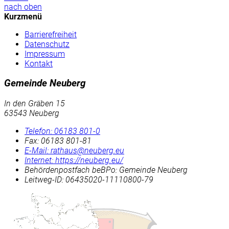
nach oben
Kurzmenü
Barrierefreiheit
Datenschutz
Impressum
Kontakt
Gemeinde Neuberg
In den Gräben 15
63543 Neuberg
Telefon:
06183 801-0
Fax:
06183 801-81
E-Mail:
rathaus@neuberg.eu
Internet:
https://neuberg.eu/
Behördenpostfach beBPo: Gemeinde Neuberg
Leitweg-ID: 06435020-11110800-79