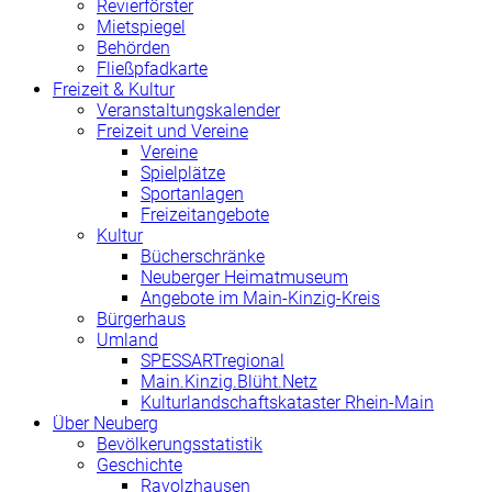
Revierförster
Mietspiegel
Behörden
Fließpfadkarte
Freizeit & Kultur
Veranstaltungskalender
Freizeit und Vereine
Vereine
Spielplätze
Sportanlagen
Freizeitangebote
Kultur
Bücherschränke
Neuberger Heimatmuseum
Angebote im Main-Kinzig-Kreis
Bürgerhaus
Umland
SPESSARTregional
Main.Kinzig.Blüht.Netz
Kulturlandschaftskataster Rhein-Main
Über Neuberg
Bevölkerungsstatistik
Geschichte
Ravolzhausen