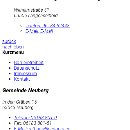
Wilhelmstraße 31
63505 Langenselbold
Telefon:
06184 62443
E-Mail:
E-Mail
zurück
nach oben
Kurzmenü
Barrierefreiheit
Datenschutz
Impressum
Kontakt
Gemeinde Neuberg
In den Gräben 15
63543 Neuberg
Telefon:
06183 801-0
Fax:
06183 801-81
E-Mail:
rathaus@neuberg.eu