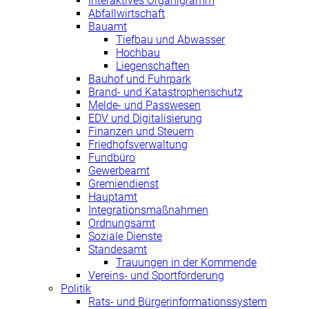
Interaktives Organigramm
Abfallwirtschaft
Bauamt
Tiefbau und Abwasser
Hochbau
Liegenschaften
Bauhof und Fuhrpark
Brand- und Katastrophenschutz
Melde- und Passwesen
EDV und Digitalisierung
Finanzen und Steuern
Friedhofsverwaltung
Fundbüro
Gewerbeamt
Gremiendienst
Hauptamt
Integrationsmaßnahmen
Ordnungsamt
Soziale Dienste
Standesamt
Trauungen in der Kommende
Vereins- und Sportförderung
Politik
Rats- und Bürgerinformationssystem