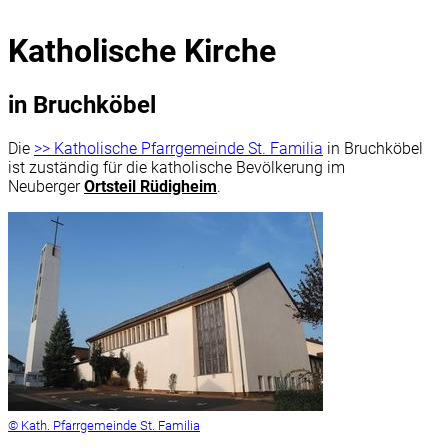
Katholische Kirche
in Bruchköbel
Die
>> Katholische Pfarrgemeinde St. Familia
in Bruchköbel
ist zuständig für die katholische Bevölkerung im
Neuberger
Ortsteil Rüdigheim
.
© Kath. Pfarrgemeinde St. Familia