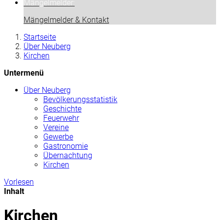
Mängelmelder:
Mängelmelder & Kontakt
Startseite
Über Neuberg
Kirchen
Untermenü
Über Neuberg
Bevölkerungsstatistik
Geschichte
Feuerwehr
Vereine
Gewerbe
Gastronomie
Übernachtung
Kirchen
Vorlesen
Inhalt
Kirchen