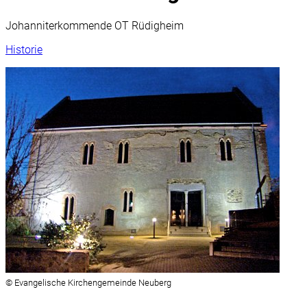
Johanniterkommende OT Rüdigheim
Historie
© Evangelische Kirchengemeinde Neuberg