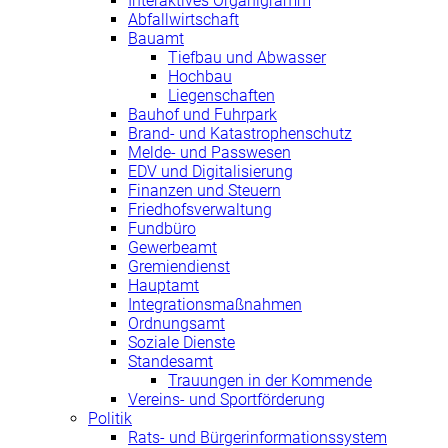
Interaktives Organigramm
Abfallwirtschaft
Bauamt
Tiefbau und Abwasser
Hochbau
Liegenschaften
Bauhof und Fuhrpark
Brand- und Katastrophenschutz
Melde- und Passwesen
EDV und Digitalisierung
Finanzen und Steuern
Friedhofsverwaltung
Fundbüro
Gewerbeamt
Gremiendienst
Hauptamt
Integrationsmaßnahmen
Ordnungsamt
Soziale Dienste
Standesamt
Trauungen in der Kommende
Vereins- und Sportförderung
Politik
Rats- und Bürgerinformationssystem