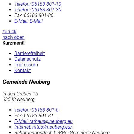
Telefon:
06183 801-10
Telefon:
06183 801-30
Fax:
06183 801-80
E-Mail:
E-Mail
zurück
nach oben
Kurzmenü
Barrierefreiheit
Datenschutz
Impressum
Kontakt
Gemeinde Neuberg
In den Gräben 15
63543 Neuberg
Telefon:
06183 801-0
Fax:
06183 801-81
E-Mail:
rathaus@neuberg.eu
Internet:
https://neuberg.eu/
Behördenpostfach beBPo: Gemeinde Neuberg