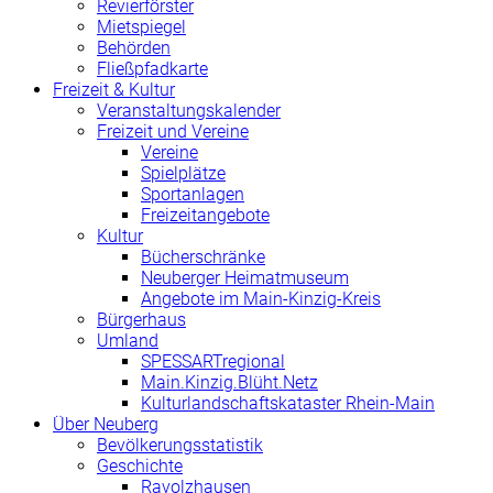
Revierförster
Mietspiegel
Behörden
Fließpfadkarte
Freizeit & Kultur
Veranstaltungskalender
Freizeit und Vereine
Vereine
Spielplätze
Sportanlagen
Freizeitangebote
Kultur
Bücherschränke
Neuberger Heimatmuseum
Angebote im Main-Kinzig-Kreis
Bürgerhaus
Umland
SPESSARTregional
Main.Kinzig.Blüht.Netz
Kulturlandschaftskataster Rhein-Main
Über Neuberg
Bevölkerungsstatistik
Geschichte
Ravolzhausen