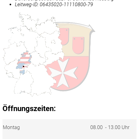
Leitweg-ID: 06435020-11110800-79
Öffnungszeiten:
Montag
08.00 - 13.00 Uhr